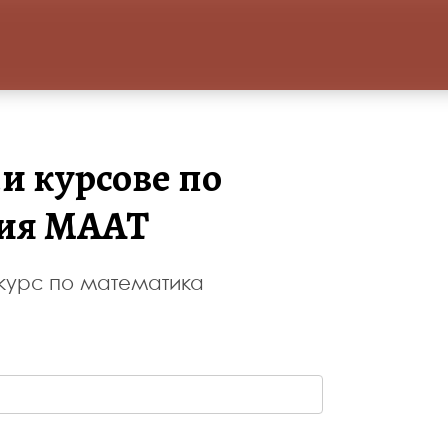
и курсове по
мия МААТ
 курс по математика