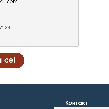
il.com
“ 24
Контакт