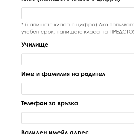
* (напишете класа с цифра) Ако попълвате 
учебен срок, напишете класа на ПРЕДСТО
Училище
Име и фамилия на родител
Телефон за връзка
Валиден имейл адрес