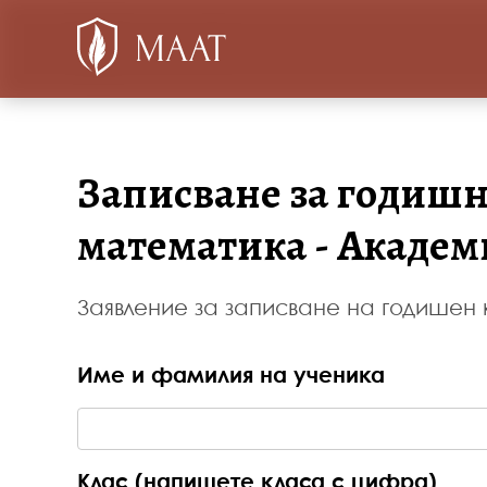
Записване за годишн
математика - Акаде
Заявление за записване на годишен
Име и фамилия на ученика
Клас (напишете класа с цифра)