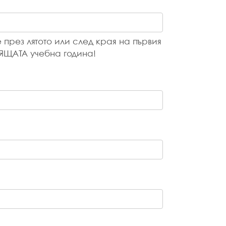
през лятото или след края на първия
ЯЩАТА учебна година!