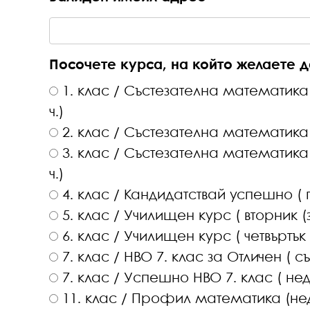
Посочете курса, на който желаете 
1. клас / Състезателна математика ( понеделник от 17.00 ч.- 18.30
ч.)
3. клас / Състезателна математика ( понеделник от 17.00 ч.- 18.30
ч.)
4. к
5. 
6. клас / Училищен 
7. клас / НВО 7. клас за Отличен ( съб
7. клас / 
11. клас / Профил математика (недел