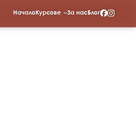
Начало
Курсове
За нас
Блог