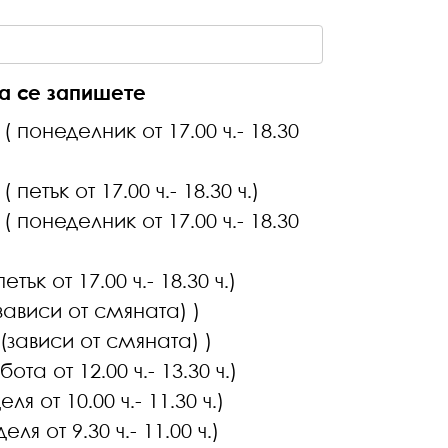
да се запишете
2. клас / Състезателна математика ( петък от 17.00 ч.- 18.30 ч.)
лас / Кандидатствай успешно ( петък от 17.00 ч.- 18.30 ч.)
клас / Училищен курс ( вторник (зависи от смяната) )
курс ( четвъртък (зависи от смяната) )
ота от 12.00 ч.- 13.30 ч.)
Успешно НВО 7. клас ( неделя от 10.00 ч.- 11.30 ч.)
я от 9.30 ч.- 11.00 ч.)