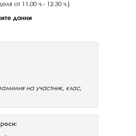
с / Профил математика (неделя от 11.00 ч.- 12.30 ч.)
ните данни
амилия на участник, клас,
роси: