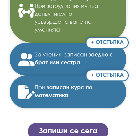
При затруднения или за
допълнително
усъвършенстване на
уменията
+ ОТСТЪПКА
За ученик, записан
заедно с
брат или сестра
+ ОТСТЪПКА
При
записан курс по
математика
Запиши се сега