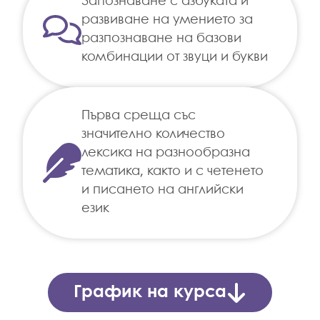
Запознаване с азбуката и
развиване на умението за
разпознаване на базови
комбинации от звуци и букви
Първа среща със
значително количество
лексика на разнообразна
тематика, както и с четенето
и писането на английски
език
График на курса