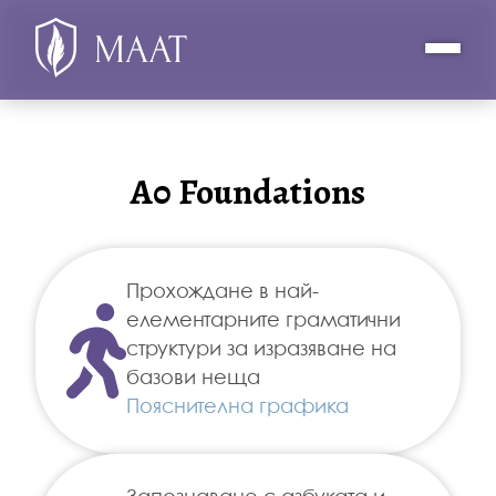
A0 Foundations
Прохождане в най-
елементарните граматични
структури за изразяване на
базови неща
Пояснителна графика