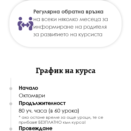
Регулярна обратна връзка
на всеки няколко месеца за
информиране на родителя
за развитието на курсиста
График на курса
Начало
Октомври
Продължителност
80 уч. часа (в 60 урока)
ако остане време за още уроци, те се
прибавят БЕЗПЛАТНО към курса!
Провеждане