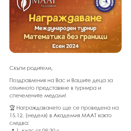
Скъпи родители,
Поздравления на Вас и Вашите деца за
отличното представяне в турнира и
спечелените медали!
🏆 Награждаването ще се проведена на
15.12. (неделя) в Академия МААТ както
следва: